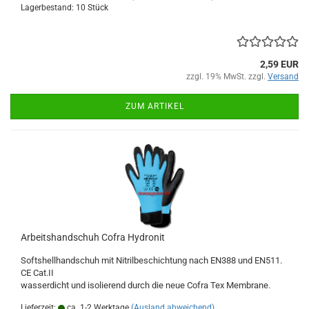
Lagerbestand: 10 Stück
2,59 EUR
zzgl. 19% MwSt. zzgl.
Versand
ZUM ARTIKEL
Arbeitshandschuh Cofra Hydronit
Softshellhandschuh mit Nitrilbeschichtung nach EN388 und EN511.
CE Cat.II
wasserdicht und isolierend durch die neue Cofra Tex Membrane.
Lieferzeit:
ca. 1-2 Werktage
(Ausland abweichend)