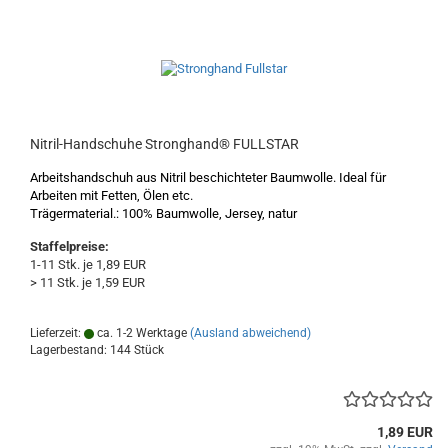
Nitril-Handschuhe Stronghand® FULLSTAR
Arbeitshandschuh aus
Nitril beschichteter Baumwolle. Ideal für
Arbeiten mit Fetten, Ölen etc.
Trägermaterial.:
100% Baumwolle, Jersey, natur
Staffelpreise:
1-11 Stk. je 1,89 EUR
> 11 Stk. je 1,59 EUR
Lieferzeit:
ca. 1-2 Werktage
(Ausland abweichend)
Lagerbestand: 144 Stück
1,89 EUR