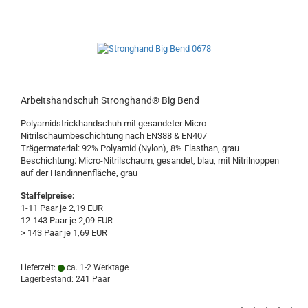
Arbeitshandschuh Stronghand® Big Bend
Polyamidstrickhandschuh mit gesandeter Micro
Nitrilschaumbeschichtung nach EN388 & EN407
Trägermaterial: 92% Polyamid (Nylon), 8% Elasthan, grau
Beschichtung: Micro-Nitrilschaum, gesandet, blau, mit Nitrilnoppen
auf der Handinnenfläche, grau
Staffelpreise:
1-11 Paar je 2,19 EUR
12-143 Paar je 2,09 EUR
> 143 Paar je 1,69 EUR
Lieferzeit:
ca. 1-2 Werktage
Lagerbestand: 241 Paar