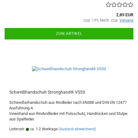
2,89 EUR
zzgl. 19% MwSt. zzgl.
Versand
ZUM ARTIKEL
Schweißhandschuh Stronghand® VS53
Schweißerhandschuh aus Rindleder nach EN388 und DIN EN 12477
Ausführung A
Innenhand aus Rindvollleder mit Pulsschutz, Handrücken und Stulpe
aus Spaltleder
Lieferzeit:
ca. 1-2 Werktage
(Ausland abweichend)