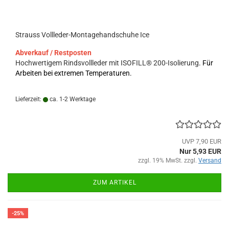
Strauss Vollleder-Montagehandschuhe Ice
Abverkauf / Restposten
Hochwertigem Rindsvollleder mit ISOFILL
®
200-Isolierung
. Für
Arbeiten bei extremen Temperaturen.
Lieferzeit:
ca. 1-2 Werktage
UVP 7,90 EUR
Nur 5,93 EUR
zzgl. 19% MwSt. zzgl.
Versand
ZUM ARTIKEL
-25%