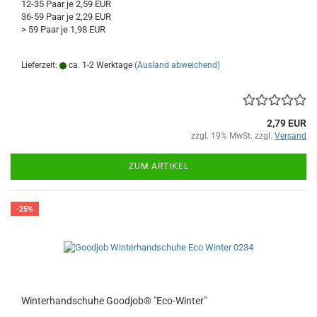
12-35 Paar je 2,59 EUR
36-59 Paar je 2,29 EUR
> 59 Paar je 1,98 EUR
Lieferzeit:
ca. 1-2 Werktage
(Ausland abweichend)
2,79 EUR
zzgl. 19% MwSt. zzgl.
Versand
ZUM ARTIKEL
-25%
Winterhandschuhe Goodjob® "Eco-Winter"