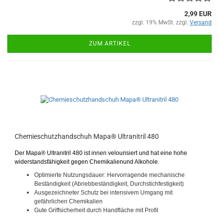
2,99 EUR
zzgl. 19% MwSt. zzgl.
Versand
ZUM ARTIKEL
Chemieschutzhandschuh Mapa® Ultranitril 480
Der Mapa® Ultranitril 480 ist innen velourisiert und hat eine hohe
widerstandsfähigkeit gegen Chemikalienund Alkohole
.
Optimierte Nutzungsdauer: Hervorragende mechanische
Beständigkeit (Abriebbeständigkeit, Durchstichfestigkeit)
Ausgezeichneter Schutz bei intensivem Umgang mit
gefährlichen Chemikalien
Gute Griffsicherheit durch Handfläche mit Profil