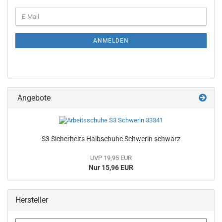
WEITER
E-
ZUR
Mail
NEWSLETTER-
ANMELDUNG
ANMELDEN
Angebote
S3 Sicherheits Halbschuhe Schwerin schwarz
UVP 19,95 EUR
Nur 15,96 EUR
Hersteller