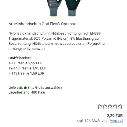
Arbeitshandschuh Opti Flex® Optimate
Nylonstrickhandschuh mit Nitrilbeschichtung nach EN388
Trägermaterial: 92% Polyamid (Nylon), 8% Elasthan, grau
Beschichtung: Nitrilschaum mit wasserbasierten Polyurethan,
atmungsaktiv, schwarz
Staffelpreise:
1-11 Paar je 2,29 EUR
12-143 Paar je 1,95 EUR
> 143 Paar je 1,69 EUR
Lieferzeit:
Bitte Größe auswählen
Lagerbestand: 480 Paar
2,29 EUR
zzgl. 19% MwSt. zzgl.
Versand