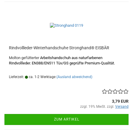
Rindvollleder-Winterhandschuhe Stronghand® EISBÄR
Molton gefütterter
Arbeitshandschuh aus naturfarbenen
Rindvollleder. EN388/EN511 Tüv/GS geprüfte Premium-Qualität.
Lieferzeit:
ca. 1-2 Werktage
(Ausland abweichend)
3,79 EUR
zzgl. 19% MwSt. zzgl.
Versand
ZUM ARTIKEL