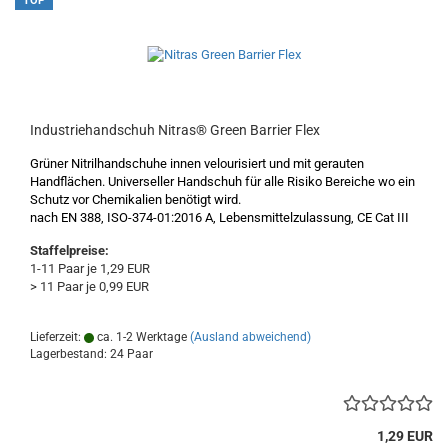
TOP
Industriehandschuh Nitras® Green Barrier Flex
Grüner Nitrilhandschuhe innen velourisiert und mit gerauten
Handflächen. Universeller Handschuh für alle Risiko Bereiche wo ein
Schutz vor Chemikalien benötigt wird.
nach EN 388, ISO-374-01:2016 A, Lebensmittelzulassung, CE Cat III
Staffelpreise:
1-11 Paar je 1,29 EUR
> 11 Paar je 0,99 EUR
Lieferzeit:
ca. 1-2 Werktage
(Ausland abweichend)
Lagerbestand: 24 Paar
1,29 EUR