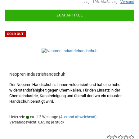
zzgl. 19% MwSt. zzgl.
Versand
ZUM ARTIKEL
SOLD OUT
Neopren Industriehandschuh
Der Neopren Handschuh ist innen velourisiert und hat eine hohe
widerstandsfähigkeit gegen Chemikalien. Für den Einsatz in der
Chemieindustrie, Kanalreinigung und überall dort wo ein robuster
Handschuh benötigt wird.
Lieferzeit:
ca. 1-2 Werktage
(Ausland abweichend)
Versandgewicht:
0,65
kg je Stück