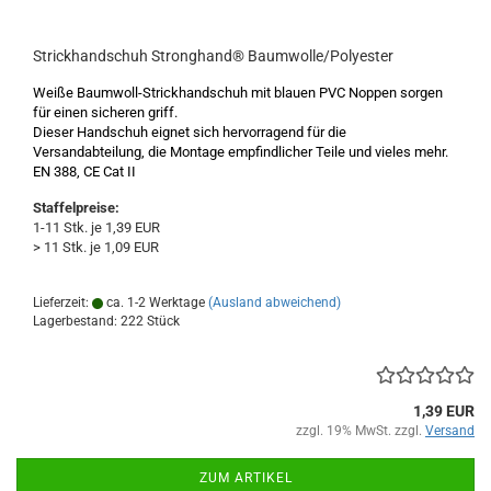
Strickhandschuh Stronghand® Baumwolle/Polyester
Weiße Baumwoll-Strickhandschuh mit blauen PVC Noppen sorgen
für einen sicheren griff.
Dieser Handschuh eignet sich hervorragend für die
Versandabteilung, die Montage empfindlicher Teile und vieles mehr.
EN 388, CE Cat II
Staffelpreise:
1-11 Stk. je 1,39 EUR
> 11 Stk. je 1,09 EUR
Lieferzeit:
ca. 1-2 Werktage
(Ausland abweichend)
Lagerbestand: 222 Stück
1,39 EUR
zzgl. 19% MwSt. zzgl.
Versand
ZUM ARTIKEL