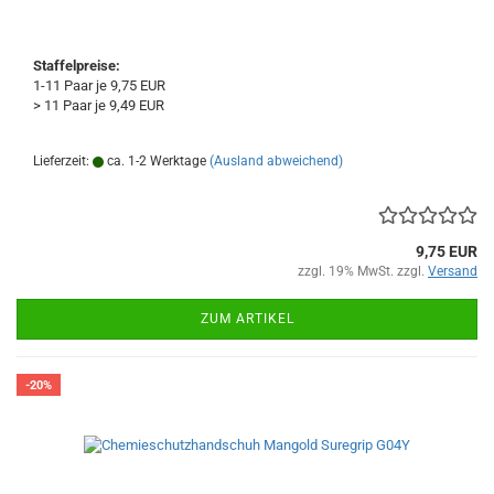
Staffelpreise:
1-11 Paar je 9,75 EUR
> 11 Paar je 9,49 EUR
Lieferzeit:
ca. 1-2 Werktage
(Ausland abweichend)
9,75 EUR
zzgl. 19% MwSt. zzgl.
Versand
ZUM ARTIKEL
-20%