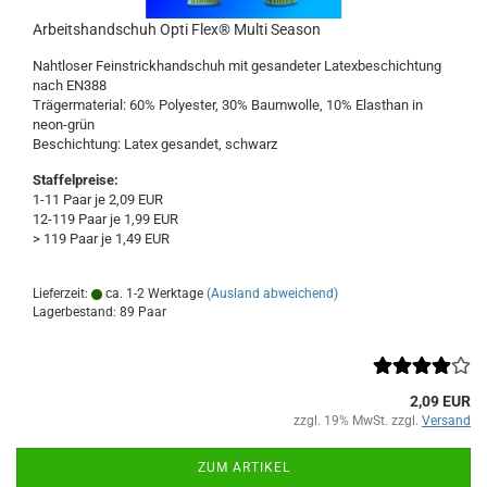
Arbeitshandschuh Opti Flex® Multi Season
Nahtloser Feinstrickhandschuh mit gesandeter Latexbeschichtung
nach EN388
Trägermaterial: 60% Polyester, 30% Baumwolle, 10% Elasthan in
neon-grün
Beschichtung: Latex gesandet, schwarz
Staffelpreise:
1-11 Paar je 2,09 EUR
12-119 Paar je 1,99 EUR
> 119 Paar je 1,49 EUR
Lieferzeit:
ca. 1-2 Werktage
(Ausland abweichend)
Lagerbestand: 89 Paar
2,09 EUR
zzgl. 19% MwSt. zzgl.
Versand
ZUM ARTIKEL