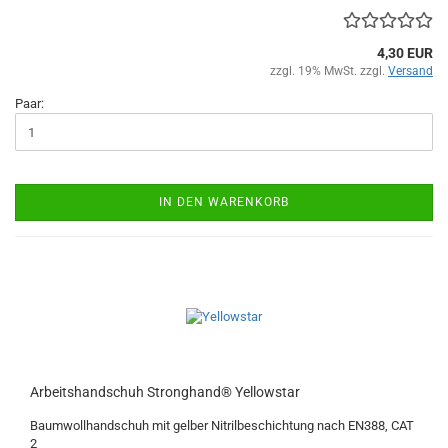
4,30 EUR
zzgl. 19% MwSt. zzgl.
Versand
Paar:
IN DEN WARENKORB
Arbeitshandschuh Stronghand® Yellowstar
Baumwollhandschuh mit gelber Nitrilbeschichtung nach EN388, CAT
2