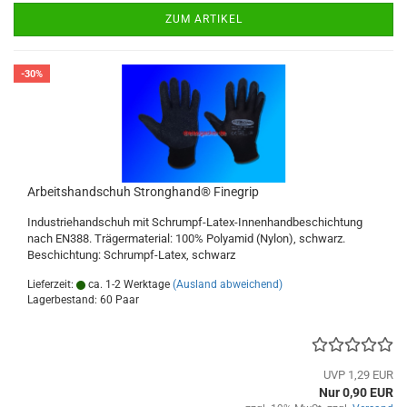
ZUM ARTIKEL
-30%
Arbeitshandschuh Stronghand® Finegrip
Industriehandschuh mit Schrumpf-Latex-Innenhandbeschichtung
nach EN388. Trägermaterial: 100% Polyamid (Nylon), schwarz.
Beschichtung: Schrumpf-Latex, schwarz
Lieferzeit:
ca. 1-2 Werktage
(Ausland abweichend)
Lagerbestand: 60 Paar
UVP 1,29 EUR
Nur 0,90 EUR