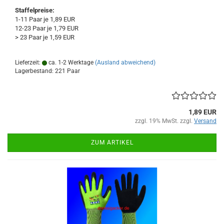
Staffelpreise:
1-11 Paar je 1,89 EUR
12-23 Paar je 1,79 EUR
> 23 Paar je 1,59 EUR
Lieferzeit:
ca. 1-2 Werktage
(Ausland abweichend)
Lagerbestand: 221 Paar
1,89 EUR
zzgl. 19% MwSt. zzgl.
Versand
ZUM ARTIKEL