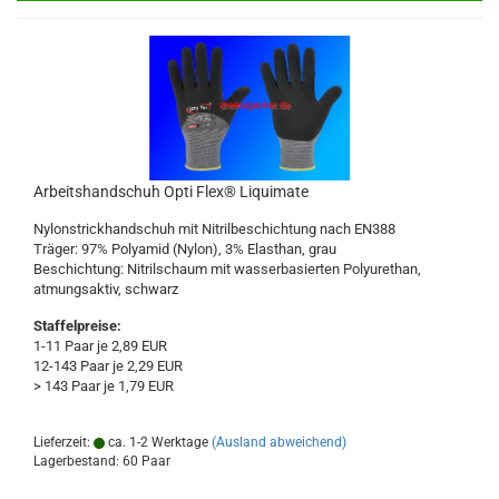
Arbeitshandschuh Opti Flex® Liquimate
Nylonstrickhandschuh mit Nitrilbeschichtung nach EN388
Träger: 97% Polyamid (Nylon), 3% Elasthan, grau
Beschichtung: Nitrilschaum mit wasserbasierten Polyurethan,
atmungsaktiv, schwarz
Staffelpreise:
1-11 Paar je 2,89 EUR
12-143 Paar je 2,29 EUR
> 143 Paar je 1,79 EUR
Lieferzeit:
ca. 1-2 Werktage
(Ausland abweichend)
Lagerbestand: 60 Paar