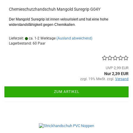
Chemieschutzhandschuh Mangold Suregrip G04Y
Der Mangold Suregrip ist innen velourisiert und hat eine hohe
widerstandsfähigkeit gegen Chemikalien
.
Lieferzeit:
ca. 1-2 Werktage
(Ausland abweichend)
Lagerbestand: 60 Paar
UVP 2,99 EUR
Nur 2,39 EUR
zzgl. 19% MwSt. zzgl.
Versand
ZUM ARTIKEL