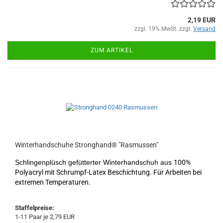
2,19 EUR
zzgl. 19% MwSt. zzgl.
Versand
ZUM ARTIKEL
Winterhandschuhe Stronghand® "Rasmussen"
Schlingenplüsch gefütterter Winterhandschuh aus
100%
Polyacryl mit Schrumpf-Latex Beschichtung. Für Arbeiten bei
extremen Temperaturen.
Staffelpreise:
1-11 Paar je 2,79 EUR