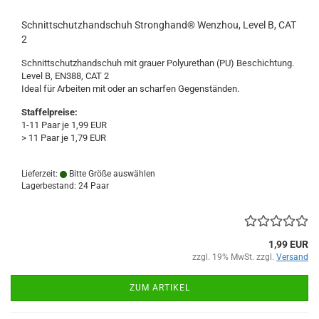
Schnittschutzhandschuh Stronghand® Wenzhou, Level B, CAT
2
Schnittschutzhandschuh mit grauer Polyurethan (PU) Beschichtung.
Level B, EN388, CAT 2
Ideal für Arbeiten mit oder an scharfen Gegenständen.
Staffelpreise:
1-11 Paar je 1,99 EUR
> 11 Paar je 1,79 EUR
Lieferzeit:
Bitte Größe auswählen
Lagerbestand: 24 Paar
1,99 EUR
zzgl. 19% MwSt. zzgl.
Versand
ZUM ARTIKEL