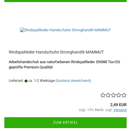
Rindspaltleder-Handschuhe Stronghand® MAMMUT
Arbeitshandschuh aus naturfarbenen Rindspaltleder. EN388 Tüv/GS
geprüfte Premium-Qualität
Lieferzeit:
ca. 1-2 Werktage
(Ausland abweichend)
2,49 EUR
zzgl. 19% MwSt. zzgl.
Versand
ZUM ARTIKEL