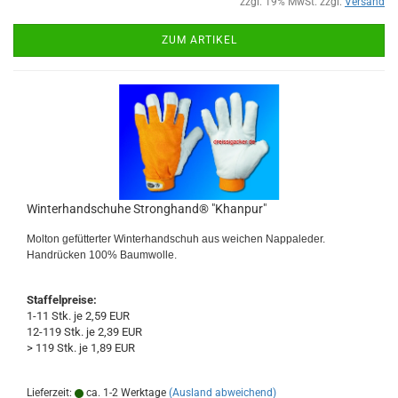
zzgl. 19% MwSt. zzgl.
Versand
ZUM ARTIKEL
Winterhandschuhe Stronghand® "Khanpur"
Molton gefütterter Winterhandschuh aus weichen Nappaleder.
Handrücken 100% Baumwolle.
Staffelpreise:
1-11 Stk. je 2,59 EUR
12-119 Stk. je 2,39 EUR
> 119 Stk. je 1,89 EUR
Lieferzeit:
ca. 1-2 Werktage
(Ausland abweichend)