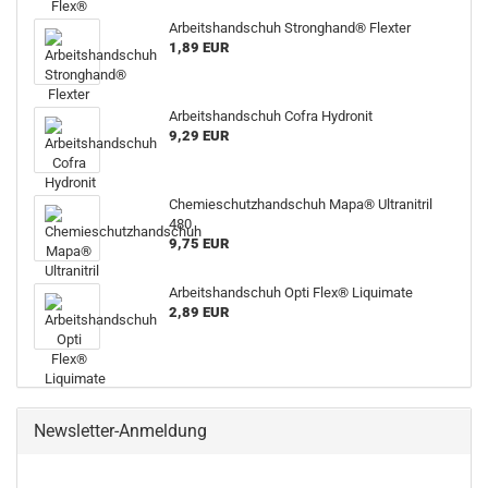
Arbeitshandschuh Stronghand® Flexter
1,89 EUR
Arbeitshandschuh Cofra Hydronit
9,29 EUR
Chemieschutzhandschuh Mapa® Ultranitril
480
9,75 EUR
Arbeitshandschuh Opti Flex® Liquimate
2,89 EUR
Newsletter-Anmeldung