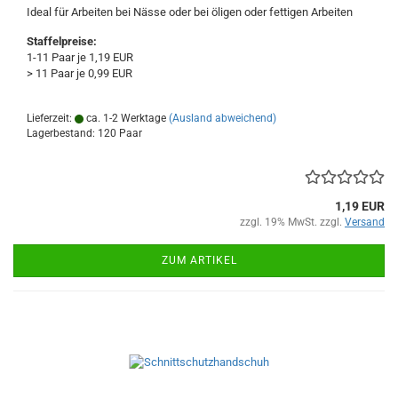
Ideal für Arbeiten bei Nässe oder bei öligen oder fettigen Arbeiten
Staffelpreise:
1-11 Paar je 1,19 EUR
> 11 Paar je 0,99 EUR
Lieferzeit:
ca. 1-2 Werktage
(Ausland abweichend)
Lagerbestand: 120 Paar
1,19 EUR
zzgl. 19% MwSt. zzgl.
Versand
ZUM ARTIKEL