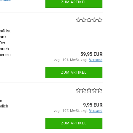
Ausland
ZUM ARTIKEL
a® ist
Dank
Der
 noch
59,95 EUR
er ein
zzgl. 19% MwSt. zzgl.
Versand
ZUM ARTIKEL
en
9,95 EUR
rlich
zzgl. 19% MwSt. zzgl.
Versand
ZUM ARTIKEL