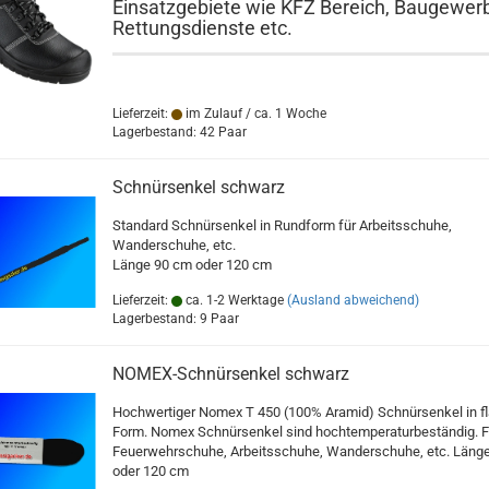
Einsatzgebiete wie KFZ Bereich, Baugewer
Rettungsdienste etc.
Lieferzeit:
im Zulauf / ca. 1 Woche
Lagerbestand: 42 Paar
Schnürsenkel schwarz
Standard Schnürsenkel in Rundform für Arbeitsschuhe,
Wanderschuhe, etc.
Länge 90 cm oder 120 cm
Lieferzeit:
ca. 1-2 Werktage
(Ausland abweichend)
Lagerbestand: 9 Paar
NOMEX-Schnürsenkel schwarz
Hochwertiger Nomex T 450 (100% Aramid) Schnürsenkel in f
Form. Nomex Schnürsenkel sind hochtemperaturbeständig. F
Feuerwehrschuhe, Arbeitsschuhe, Wanderschuhe, etc. Läng
oder 120 cm