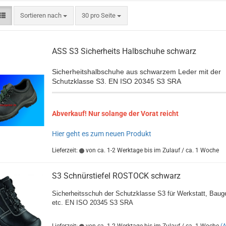
Sortieren nach
pro Seite
Sortieren nach
30 pro Seite
ASS S3 Sicherheits Halbschuhe schwarz
Sicherheitshalbschuhe aus schwarzem Leder mit der
Schutzklasse S3. EN ISO 20345 S3 SRA
Abverkauf! Nur solange der Vorat reicht
Hier geht es zum neuen Produkt
Lieferzeit:
von ca. 1-2 Werktage bis im Zulauf / ca. 1 Woche
S3 Schnürstiefel ROSTOCK schwarz
Sicherheitsschuh der Schutzklasse S3 für Werkstatt, Bau
etc. EN ISO 20345 S3 SRA