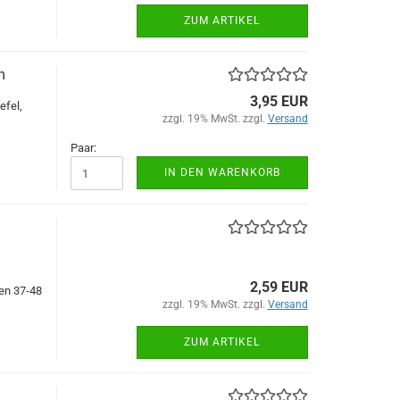
ZUM ARTIKEL
m
3,95 EUR
efel,
zzgl. 19% MwSt. zzgl.
Versand
Paar:
IN DEN WARENKORB
2,59 EUR
ßen 37-48
zzgl. 19% MwSt. zzgl.
Versand
ZUM ARTIKEL