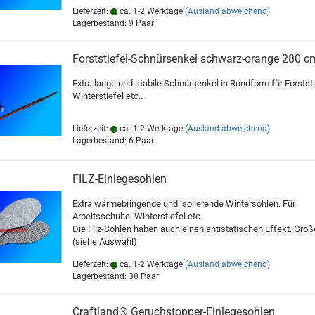
Lieferzeit:
ca. 1-2 Werktage
(Ausland abweichend)
Lagerbestand: 9 Paar
Forststiefel-Schnürsenkel schwarz-orange 280 c
Extra lange und stabile Schnürsenkel in Rundform für Forststi
Winterstiefel etc..
Lieferzeit:
ca. 1-2 Werktage
(Ausland abweichend)
Lagerbestand: 6 Paar
FILZ-Einlegesohlen
Extra wärmebringende und isolierende Wintersohlen. Für
Arbeitsschuhe, Winterstiefel etc.
Die Filz-Sohlen haben auch einen antistatischen Effekt. Grö
(siehe Auswahl)
Lieferzeit:
ca. 1-2 Werktage
(Ausland abweichend)
Lagerbestand: 38 Paar
Craftland® Geruchstopper-Einlegesohlen