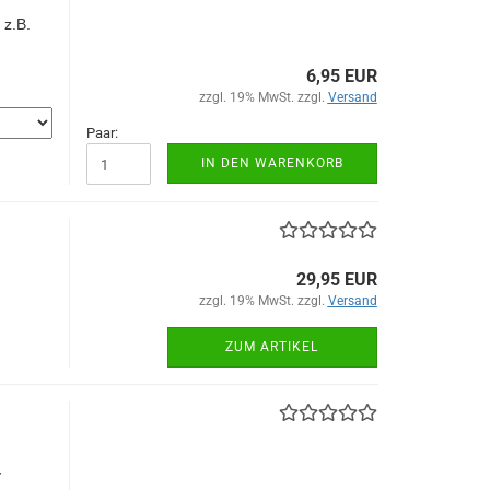
 z.B.
6,95 EUR
zzgl. 19% MwSt. zzgl.
Versand
Paar:
IN DEN WARENKORB
29,95 EUR
zzgl. 19% MwSt. zzgl.
Versand
ZUM ARTIKEL
r