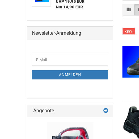
UVP 19,95 EUR
Nur 14,96 EUR
-25%
Newsletter-Anmeldung
WEITER
E-
ZUR
Mail
NEWSLETTER-
ANMELDUNG
ANMELDEN
Angebote