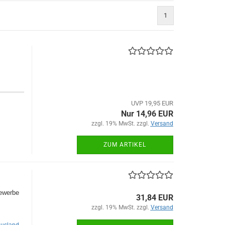
1
UVP 19,95 EUR
Nur 14,96 EUR
zzgl. 19% MwSt. zzgl.
Versand
ZUM ARTIKEL
gewerbe
31,84 EUR
zzgl. 19% MwSt. zzgl.
Versand