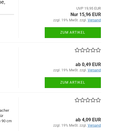
be,
UVP 19,95 EUR
Nur 15,96 EUR
zzgl. 19% MwSt. zzgl.
Versand
ZUM ARTIKEL
ab 0,49 EUR
zzgl. 19% MwSt. zzgl.
Versand
ZUM ARTIKEL
lacher
ür
ab 4,09 EUR
e 90 cm
zzgl. 19% MwSt. zzgl.
Versand