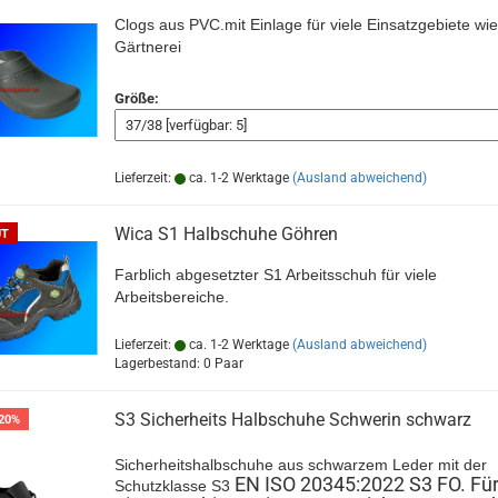
Clogs aus PVC.mit Einlage für viele Einsatzgebiete wie
Gärtnerei
Größe:
Lieferzeit:
ca. 1-2 Werktage
(Ausland abweichend)
Wica S1 Halbschuhe Göhren
UT
Farblich abgesetzter S1 Arbeitsschuh für viele
Arbeitsbereiche.
Lieferzeit:
ca. 1-2 Werktage
(Ausland abweichend)
Lagerbestand: 0 Paar
S3 Sicherheits Halbschuhe Schwerin schwarz
20%
Sicherheitshalbschuhe aus schwarzem Leder mit der
EN ISO 20345:2022 S3 FO. Fü
Schutzklasse S3