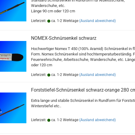
Standard Schnürsenkel in Rundform für Arbeitsschuhe,
Wanderschuhe, etc.
Länge 90 cm oder 120 cm
Lieferzeit:
ca. 1-2 Werktage
(Ausland abweichend)
NOMEX-Schnürsenkel schwarz
Hochwertiger Nomex T 450 (100% Aramid) Schnürsenkel in f
Form. Nomex Schnürsenkel sind hochtemperaturbeständig. F
Feuerwehrschuhe, Arbeitsschuhe, Wanderschuhe, etc. Läng
oder 120 cm
Lieferzeit:
ca. 1-2 Werktage
(Ausland abweichend)
Forststiefel-Schnürsenkel schwarz-orange 280 c
Extra lange und stabile Schnürsenkel in Rundform für Forststi
Winterstiefel etc..
Lieferzeit:
ca. 1-2 Werktage
(Ausland abweichend)