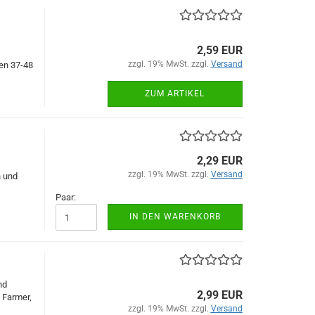
2,59 EUR
zzgl. 19% MwSt. zzgl.
Versand
ßen 37-48
ZUM ARTIKEL
2,29 EUR
zzgl. 19% MwSt. zzgl.
Versand
 und
Paar:
IN DEN WARENKORB
nd
2,99 EUR
 Farmer,
zzgl. 19% MwSt. zzgl.
Versand