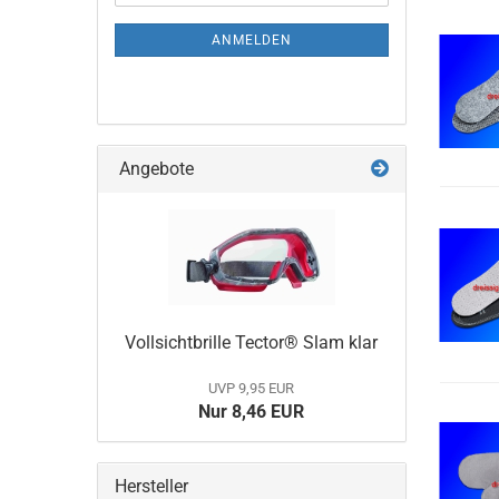
Mail
NEWSLETTER-
ANMELDUNG
ANMELDEN
Angebote
Vollsichtbrille Tector® Slam klar
UVP 9,95 EUR
Nur 8,46 EUR
Hersteller