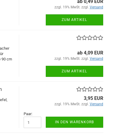
ab 0,49 EUR
zzgl. 19% MwSt. zzgl.
Versand
ZUM ARTIKEL
lacher
ab 4,09 EUR
ür
zzgl. 19% MwSt. zzgl.
Versand
e 90 cm
ZUM ARTIKEL
m
3,95 EUR
efel,
zzgl. 19% MwSt. zzgl.
Versand
Paar:
IN DEN WARENKORB