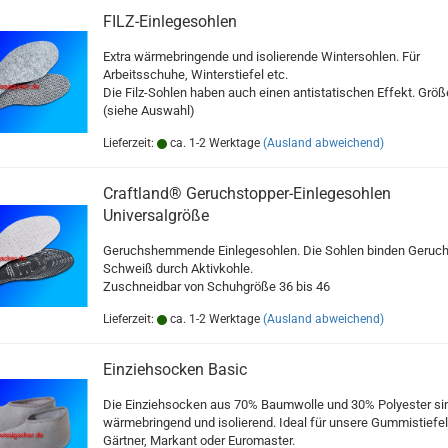
FILZ-Einlegesohlen
Extra wärmebringende und isolierende Wintersohlen. Für
Arbeitsschuhe, Winterstiefel etc.
Die Filz-Sohlen haben auch einen antistatischen Effekt. Grö
(siehe Auswahl)
Lieferzeit:
ca. 1-2 Werktage
(Ausland abweichend)
Craftland® Geruchstopper-Einlegesohlen
Universalgröße
Geruchshemmende Einlegesohlen. Die Sohlen binden Geruch
Schweiß durch Aktivkohle.
Zuschneidbar von Schuhgröße 36 bis 46
Lieferzeit:
ca. 1-2 Werktage
(Ausland abweichend)
Einziehsocken Basic
Die Einziehsocken aus 70% Baumwolle und 30% Polyester si
wärmebringend und isolierend. Ideal für unsere Gummistiefel
Gärtner, Markant oder Euromaster.