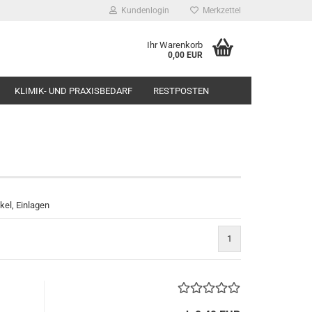
Kundenlogin
Merkzettel
Ihr Warenkorb
0,00 EUR
KLIMIK- UND PRAXISBEDARF
RESTPOSTEN
kel, Einlagen
1