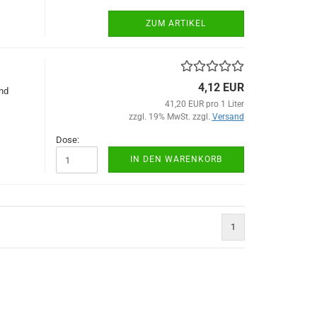
ZUM ARTIKEL
4,12 EUR
nd
41,20 EUR pro 1 Liter
zzgl. 19% MwSt. zzgl.
Versand
Dose:
IN DEN WARENKORB
1