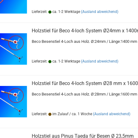
Lieferzeit:
ca. 1-2 Werktage
(Ausland abweichend)
Holzstiel für Beco 4-loch System Ø24mm x 140
Beco Besenstiel 4-Loch aus Holz. Ø:24mm / Länge:1400 mm
Lieferzeit:
ca. 1-2 Werktage
(Ausland abweichend)
Holzstiel für Beco 4-loch System Ø28 mm x 16
Beco Besenstiel 4-Loch aus Holz. Ø:28mm / Länge:1600 mm
Lieferzeit:
im Zulauf / ca. 1 Woche
(Ausland abweichend)
Holzstiel aus Pinus Taeda für Besen Ø 23,5mm