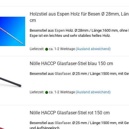
Holzstiel aus Espen Holz für Besen Ø 28mm, Lä
cm
Besenstiel aus
Espen
Holz. Ø:28mm / Länge:1600 mm, ohne 
Espe ist ein leichtes und sehr stabiles helles Holz.
Lieferzeit:
ca. 1-2 Werktage
(Ausland abweichend)
Nölle HACCP Glasfaser-Stiel blau 150 cm
Besenstiel aus
Glasfaser
. Ø:25 mm / Länge:1500 mm, mit G
Lieferzeit:
ca. 1-2 Werktage
(Ausland abweichend)
Nölle HACCP Glasfaser-Stiel rot 150 cm
Besenstiel aus
Glasfaser
. Ø:25 mm / Länge:1500 mm, mit G
und Aufhängeloch