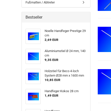
Fußmatten / Abtreter
Bestseller
Noelle Handfeger Prestige 29
cm
2,69 EUR
Aluminiumstiel Ø 24 mm, 140
cm
9,35 EUR
Holzstiel für Beco 4-loch
System Ø28 mm x 1600 mm
10,85 EUR
Handfeger Kokos 28 cm
1,49 EUR