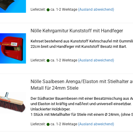
Lieferzeit:
ca. 1-2 Werktage
(Ausland abweichend)
Nölle Kehrgarnitur Kunststoff mit Handfeger
Kehrset bestehend aus Kunststoff Kehrschaufel mit Gummili
22cm breit und Handfeger mit Kunststoff Besatz mit Bart.
Lieferzeit:
ca. 1-2 Werktage
(Ausland abweichend)
Nölle Saalbesen Arenga/Elaston mit Stielhalter 
Metall für 24mm Stiele
Der Südharzer Bauernbesen mit einer Besatzmischung aus A
und Elaston ist kräftig und naßfest und universell einsetzbar.
Unlackierter Holzkörper.
1 Stück mit Metallhalter für Stiele mit einem Ø 24mm, (ohne S
Lieferzeit:
ca. 1-2 Werktage
(Ausland abweichend)