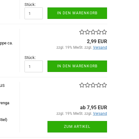
Stück:
IN DEN WARENKORB
2,99 EUR
ppe ca.
zzgl. 19% MwSt. zzgl.
Versand
Stück:
IN DEN WARENKORB
aus
renga
ab 7,95 EUR
zzgl. 19% MwSt. zzgl.
Versand
tiel)
ZUM ARTIKEL