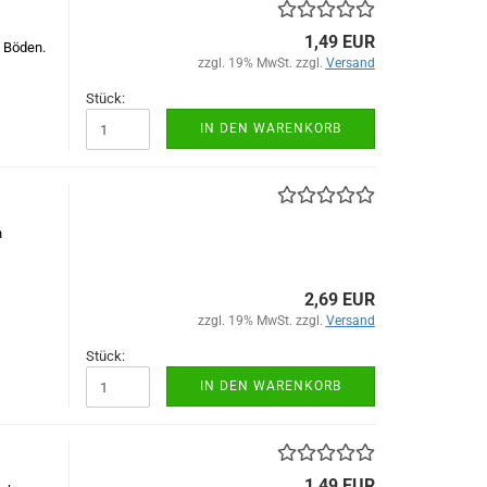
1,49 EUR
 Böden.
zzgl. 19% MwSt. zzgl.
Versand
Stück:
IN DEN WARENKORB
n
2,69 EUR
zzgl. 19% MwSt. zzgl.
Versand
Stück:
IN DEN WARENKORB
1,49 EUR