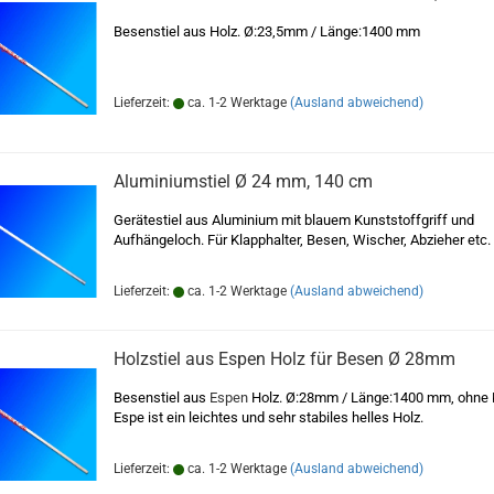
Besenstiel aus Holz. Ø:23,5mm / Länge:1400 mm
Lieferzeit:
ca. 1-2 Werktage
(Ausland abweichend)
Aluminiumstiel Ø 24 mm, 140 cm
Gerätestiel aus Aluminium mit blauem Kunststoffgriff und
Aufhängeloch. Für Klapphalter, Besen, Wischer, Abzieher etc.
Lieferzeit:
ca. 1-2 Werktage
(Ausland abweichend)
Holzstiel aus Espen Holz für Besen Ø 28mm
Besenstiel aus
Espen
Holz. Ø:28mm / Länge:1400 mm, ohne 
Espe ist ein leichtes und sehr stabiles helles Holz.
Lieferzeit:
ca. 1-2 Werktage
(Ausland abweichend)