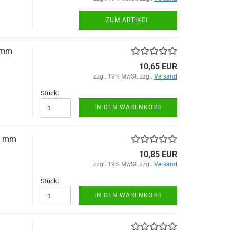
ZUM ARTIKEL
0mm
10,65 EUR
zzgl. 19% MwSt. zzgl.
Versand
Stück:
IN DEN WARENKORB
00 mm
10,85 EUR
zzgl. 19% MwSt. zzgl.
Versand
Stück:
IN DEN WARENKORB