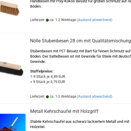
Handbesen mit Poly-Kokos Besatz für groben Schmutz auf r
Böden.
Lieferzeit:
ca. 1-2 Werktage
(Ausland abweichend)
Nölle Stubenbesen 28 cm mit Qualitätsmischung
Stubenbesen mit
PET
Besatz mit Bart für feinen Schmutz auf
Böden. Der Sattelbesen ist mit Gewinde für Stiele mit deuts
Gewinde.
Staffelpreise:
1-9 Stück je 4,49 EUR
> 9 Stück je 3,79 EUR
Lieferzeit:
ca. 1-2 Werktage
(Ausland abweichend)
Metall Kehrschaufel mit Holzgriff
Stabile Kehrschaufel aus schwarz lackiertem Metall und mit
Holzstiel.