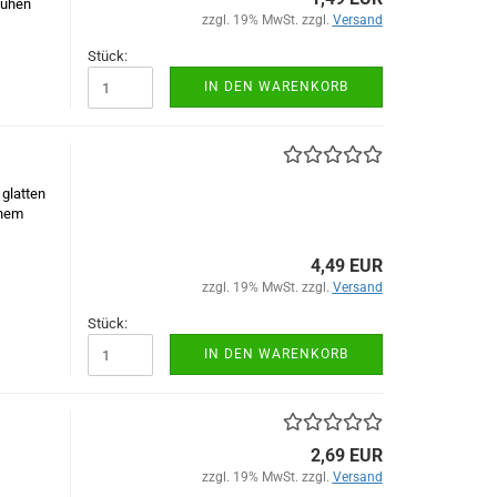
auhen
zzgl. 19% MwSt. zzgl.
Versand
Stück:
IN DEN WARENKORB
 glatten
chem
4,49 EUR
zzgl. 19% MwSt. zzgl.
Versand
Stück:
IN DEN WARENKORB
2,69 EUR
zzgl. 19% MwSt. zzgl.
Versand