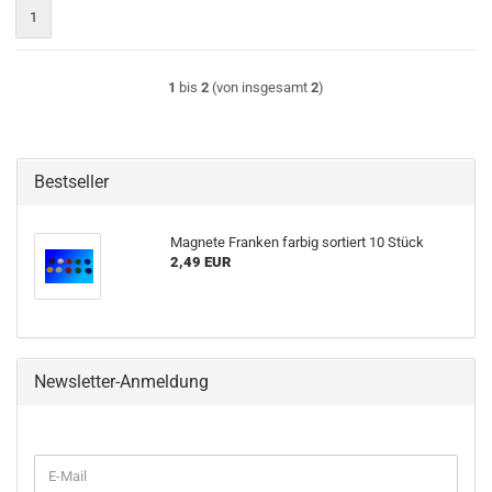
1
1
bis
2
(von insgesamt
2
)
Bestseller
Magnete Franken farbig sortiert 10 Stück
2,49 EUR
Newsletter-Anmeldung
WEITER
E-
ZUR