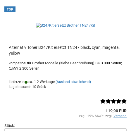
TOP
Alternativ Toner B247Kit ersetzt TN247 black, cyan, magenta,
yellow
Brother Modelle (siehe Beschreibung) BK
kompatibel für
3.000 Seiten;
C/M/Y 2.300 Seiten
Lieferzeit:
ca. 1-2 Werktage
(Ausland abweichend)
Lagerbestand: 10 Stück
119,90 EUR
zzgl. 19% MwSt. zzgl.
Versand
Stück: