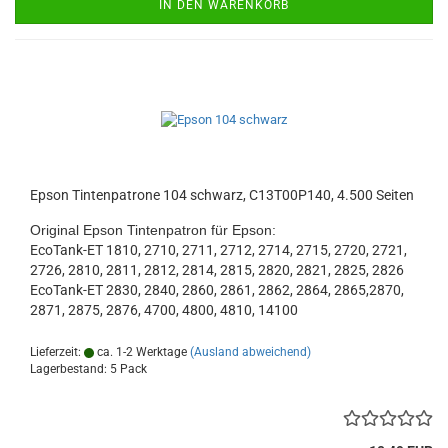
IN DEN WARENKORB
Epson Tintenpatrone 104 schwarz, C13T00P140, 4.500 Seiten
Original Epson Tintenpatron für Epson:
EcoTank-ET 1810, 2710, 2711, 2712, 2714, 2715, 2720, 2721,
2726, 2810, 2811, 2812, 2814, 2815, 2820, 2821, 2825, 2826
EcoTank-ET 2830, 2840, 2860, 2861, 2862, 2864, 2865,2870,
2871, 2875, 2876, 4700, 4800, 4810, 14100
Lieferzeit:
ca. 1-2 Werktage
(Ausland abweichend)
Lagerbestand: 5 Pack