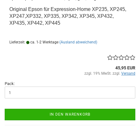
Original Epson für Expression-Home XP235, XP245,
XP247,XP332, XP335, XP342, XP345, XP432,
XP435, XP442, XP445
Lieferzeit:
ca. 1-2 Werktage
(Ausland abweichend)
45,95 EUR
zzgl. 19% MwSt. zzgl.
Versand
Pack:
IN DEN WARENKORB