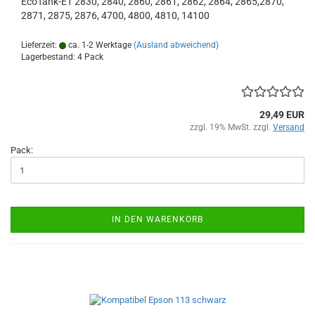
EcoTank-ET 2830, 2840, 2860, 2861, 2862, 2864, 2865,2870,
2871, 2875, 2876, 4700, 4800, 4810, 14100
Lieferzeit:
ca. 1-2 Werktage
(Ausland abweichend)
Lagerbestand: 4 Pack
29,49 EUR
zzgl. 19% MwSt. zzgl.
Versand
Pack:
IN DEN WARENKORB