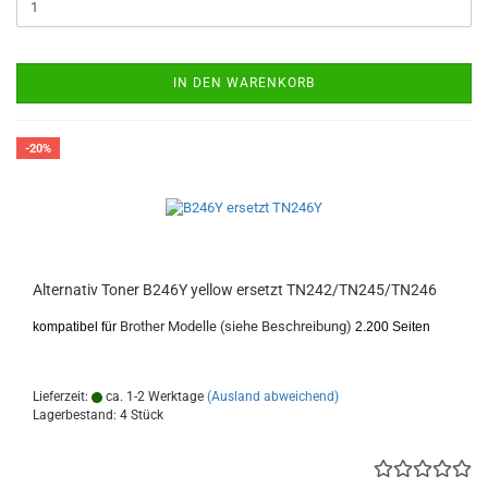
IN DEN WARENKORB
-20%
Alternativ Toner B246Y yellow ersetzt TN242/TN245/TN246
Brother Modelle (siehe Beschreibung)
kompatibel für
2.200 Seiten
Lieferzeit:
ca. 1-2 Werktage
(Ausland abweichend)
Lagerbestand: 4 Stück