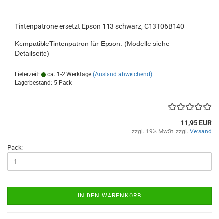
Tintenpatrone ersetzt Epson 113 schwarz, C13T06B140
KompatibleTintenpatron für Epson: (Modelle siehe
Detailseite)
Lieferzeit:
ca. 1-2 Werktage
(Ausland abweichend)
Lagerbestand: 5 Pack
11,95 EUR
zzgl. 19% MwSt. zzgl.
Versand
Pack:
IN DEN WARENKORB