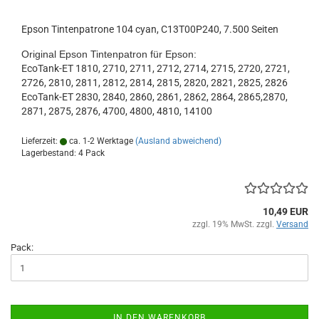
Epson Tintenpatrone 104 cyan, C13T00P240, 7.500 Seiten
Original Epson Tintenpatron für Epson:
EcoTank-ET 1810, 2710, 2711, 2712, 2714, 2715, 2720, 2721,
2726, 2810, 2811, 2812, 2814, 2815, 2820, 2821, 2825, 2826
EcoTank-ET 2830, 2840, 2860, 2861, 2862, 2864, 2865,2870,
2871, 2875, 2876, 4700, 4800, 4810, 14100
Lieferzeit:
ca. 1-2 Werktage
(Ausland abweichend)
Lagerbestand: 4 Pack
10,49 EUR
zzgl. 19% MwSt. zzgl.
Versand
Pack:
IN DEN WARENKORB