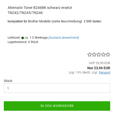
Alternativ Toner B246BK schwarz ersetzt
TN242/TN245/TN246
Brother Modelle (siehe Beschreibung)
kompatibel für
2.500 Seiten
Lieferzeit:
ca. 1-2 Werktage
(Ausland abweichend)
Lagerbestand: 4 Stück
UVP 29,95 EUR
Nur 23,96 EUR
zzgl. 19% MwSt. zzgl.
Versand
Stück:
IN DEN WARENKORB