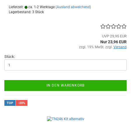
Lieferzeit:
ca. 1-2 Werktage
(Ausland abweichend)
Lagerbestand: 3 Stück
UVP 29,95 EUR
Nur 23,96 EUR
zzgl. 19% MwSt. zzgl.
Versand
Stück:
IN DEN WARENKORB
TOP
-20%