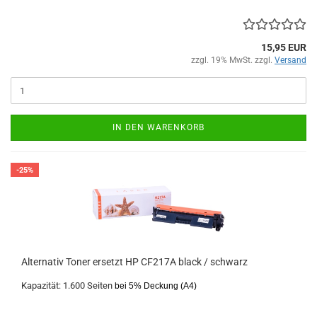
15,95 EUR
zzgl. 19% MwSt. zzgl.
Versand
IN DEN WARENKORB
-25%
Alternativ Toner ersetzt HP CF217A black / schwarz
Kapazität: 1.600 Seiten
bei 5% Deckung (A4)