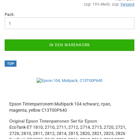
zzgl. 19% MwSt. zzgl.
Versand
Pack:
IN DEN WARENKORB
TOP
Epson Tintenpatronem Multipack 104 schwarz, cyan,
magenta, yellow C13T00P640
Original Epson Tintenpatronen Set für Epson:
EcoTank-ET 1810, 2710, 2711, 2712, 2714, 2715, 2720, 2721,
2726, 2810, 2811, 2812, 2814, 2815, 2820, 2821, 2825, 2826