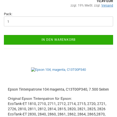
10,49 EUR
zzgl. 19% MwSt. zzgl.
Versand
Pack:
IN DEN WARENKORB
Epson Tintenpatrone 104 magenta, C13T00P340, 7.500 Seiten
Original Epson Tintenpatron für Epson:
EcoTank-ET 1810, 2710, 2711, 2712, 2714, 2715, 2720, 2721,
2726, 2810, 2811, 2812, 2814, 2815, 2820, 2821, 2825, 2826
EcoTank-ET 2830, 2840, 2860, 2861, 2862, 2864, 2865,2870,