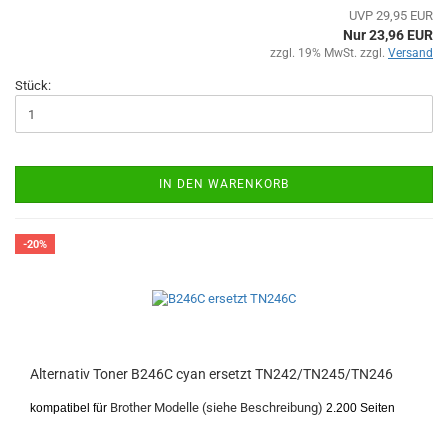
UVP 29,95 EUR
Nur 23,96 EUR
zzgl. 19% MwSt. zzgl.
Versand
Stück:
IN DEN WARENKORB
-20%
Alternativ Toner B246C cyan ersetzt TN242/TN245/TN246
Brother Modelle (siehe Beschreibung)
kompatibel für
2.200 Seiten