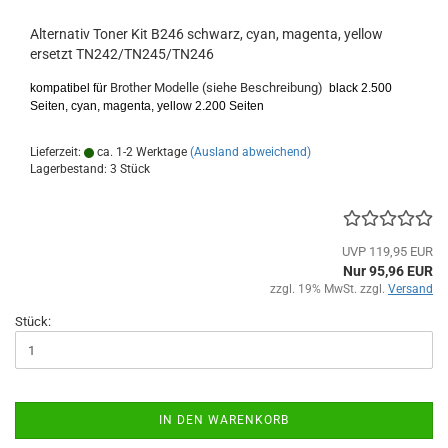
Alternativ Toner Kit B246 schwarz, cyan, magenta, yellow
ersetzt TN242/TN245/TN246
Brother Modelle (siehe Beschreibung)
kompatibel für
black 2.500
Seiten, cyan, magenta, yellow 2.200 Seiten
Lieferzeit:
ca. 1-2 Werktage
(Ausland abweichend)
Lagerbestand: 3 Stück
UVP 119,95 EUR
Nur 95,96 EUR
zzgl. 19% MwSt. zzgl.
Versand
Stück:
IN DEN WARENKORB