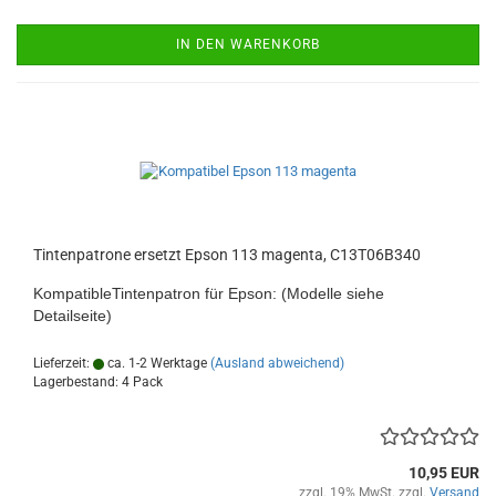
IN DEN WARENKORB
Tintenpatrone ersetzt Epson 113 magenta, C13T06B340
KompatibleTintenpatron für Epson: (Modelle siehe
Detailseite)
Lieferzeit:
ca. 1-2 Werktage
(Ausland abweichend)
Lagerbestand: 4 Pack
10,95 EUR
zzgl. 19% MwSt. zzgl.
Versand