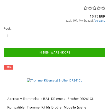
10,95 EUR
zzgl. 19% MwSt. zzgl.
Versand
Pack:
IN DEN WARENKORB
-20%
Alternativ Trommelsatz B241DR ersetzt Brother DR241CL
Kompatibler Trommel Kit für Brother Modelle (siehe