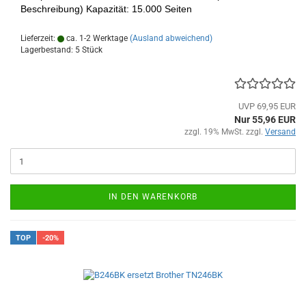
Beschreibung) Kapazität: 15.000 Seiten
Lieferzeit:
ca. 1-2 Werktage
(Ausland abweichend)
Lagerbestand: 5 Stück
UVP 69,95 EUR
Nur 55,96 EUR
zzgl. 19% MwSt. zzgl.
Versand
IN DEN WARENKORB
TOP
-20%