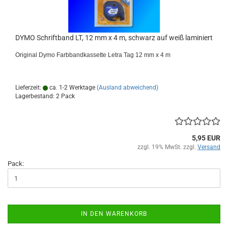
DYMO Schriftband LT, 12 mm x 4 m, schwarz auf weiß laminiert
Original Dymo Farbbandkassette Letra Tag 12 mm x 4 m
Lieferzeit:
ca. 1-2 Werktage
(Ausland abweichend)
Lagerbestand: 2 Pack
5,95 EUR
zzgl. 19% MwSt. zzgl.
Versand
Pack:
IN DEN WARENKORB