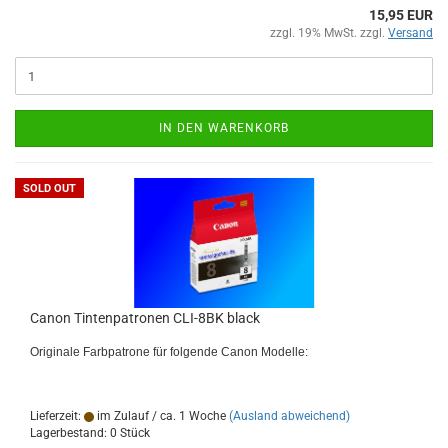
15,95 EUR
zzgl. 19% MwSt. zzgl.
Versand
IN DEN WARENKORB
SOLD OUT
Canon Tintenpatronen CLI-8BK black
Originale Farbpatrone für folgende Canon Modelle:
Lieferzeit:
im Zulauf / ca. 1 Woche
(Ausland abweichend)
Lagerbestand: 0 Stück