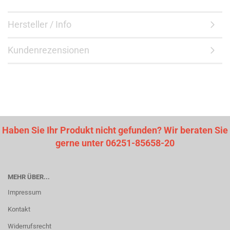
Hersteller / Info
Kundenrezensionen
Haben Sie Ihr Produkt nicht gefunden? Wir beraten Sie
gerne unter 06251-85658-20
MEHR ÜBER...
Impressum
Kontakt
Widerrufsrecht