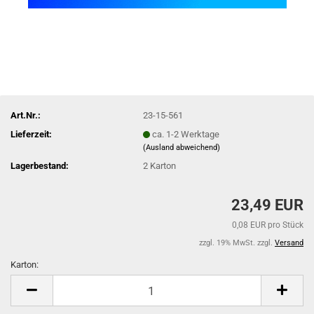
Art.Nr.:
23-15-561
Lieferzeit:
ca. 1-2 Werktage
(Ausland abweichend)
Lagerbestand:
2
Karton
23,49 EUR
0,08 EUR pro Stück
zzgl. 19% MwSt. zzgl.
Versand
Karton:
Karton