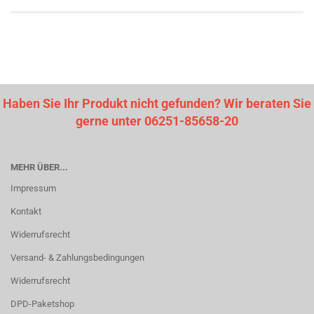
Haben Sie Ihr Produkt nicht gefunden? Wir beraten Sie
gerne unter 06251-85658-20
MEHR ÜBER...
Impressum
Kontakt
Widerrufsrecht
Versand- & Zahlungsbedingungen
Widerrufsrecht
DPD-Paketshop