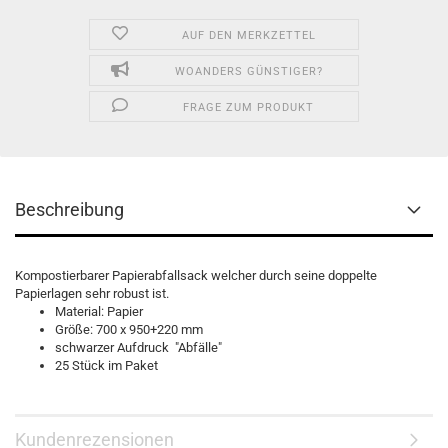
AUF DEN MERKZETTEL
WOANDERS GÜNSTIGER?
FRAGE ZUM PRODUKT
Beschreibung
Kompostierbarer Papierabfallsack welcher durch seine doppelte
Papierlagen sehr robust ist.
Material: Papier
Größe: 700 x 950+220 mm
schwarzer Aufdruck "Abfälle"
25 Stück im Paket
Kundenrezensionen